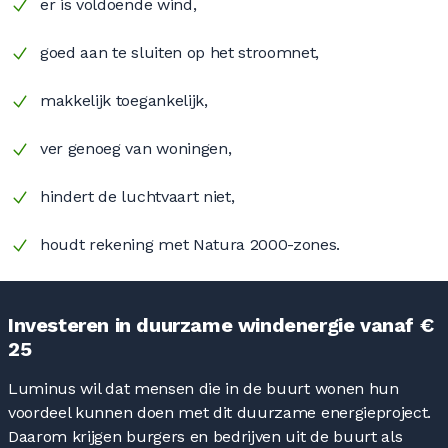
er is voldoende wind,
goed aan te sluiten op het stroomnet,
makkelijk toegankelijk,
ver genoeg van woningen,
hindert de luchtvaart niet,
houdt rekening met Natura 2000-zones.
Investeren in duurzame windenergie vanaf €
25
Luminus wil dat mensen die in de buurt wonen hun
voordeel kunnen doen met dit duurzame energieproject.
Daarom krijgen burgers en bedrijven uit de buurt als