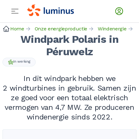
Home
Onze energieproductie
Windenergie
Windpark Polaris in
Péruwelz
In werking
In dit windpark hebben we
2 windturbines
in gebruik. Samen zijn
ze goed voor een totaal elektrisch
vermogen van
4,7 MW
. Ze produceren
windenergie sinds 2022.