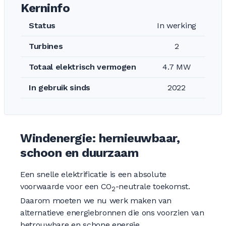
Kerninfo
Status
In werking
Turbines
2
Totaal elektrisch vermogen
4.7 MW
In gebruik sinds
2022
Windenergie: hernieuwbaar,
schoon en duurzaam
Een snelle elektrificatie is een absolute
voorwaarde voor een CO
-neutrale toekomst.
2
Daarom moeten we nu werk maken van
alternatieve energiebronnen die ons voorzien van
betrouwbare en schone energie.