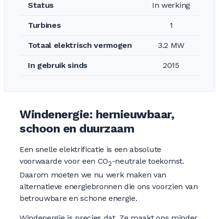
Status
In werking
Turbines
1
Totaal elektrisch vermogen
3.2 MW
In gebruik sinds
2015
Windenergie: hernieuwbaar,
schoon en duurzaam
Een snelle elektrificatie is een absolute
voorwaarde voor een CO
-neutrale toekomst.
2
Daarom moeten we nu werk maken van
alternatieve energiebronnen die ons voorzien van
betrouwbare en schone energie.
Windenergie is precies dat. Ze maakt ons minder