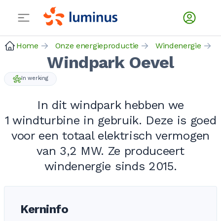
Home
Onze energieproductie
Windenergie
Windpark Oevel
In werking
In dit windpark hebben we
1 windturbine
in gebruik. Deze is goed
voor een totaal elektrisch vermogen
van
3,2 MW
. Ze produceert
windenergie sinds 2015.
Kerninfo