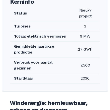
Kerninfo
Nieuw
Status
project
Turbines
3
Totaal elektrisch vermogen
9 MW
Gemiddelde jaarlijkse
27 GWh
productie
Verbruik voor aantal
7.500
gezinnen
Startklaar
2030
Windenergie: hernieuwbaar,