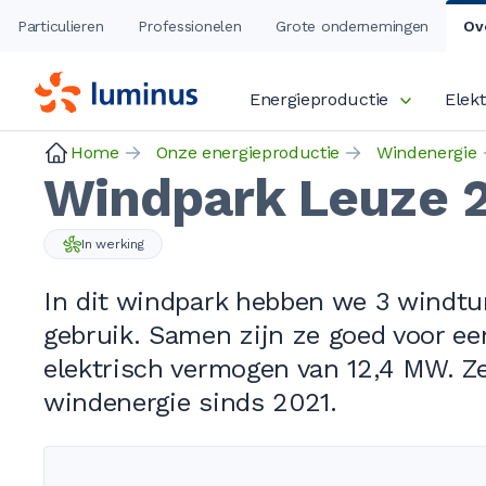
Particulieren
Professionelen
Grote ondernemingen
Ov
Energieproductie
Elekt
Home
Onze energieproductie
Windenergie
Windpark Leuze 
In werking
In dit windpark hebben we
3 windtu
gebruik. Samen zijn ze goed voor ee
elektrisch vermogen van
12,4 MW
. Z
windenergie sinds 2021.