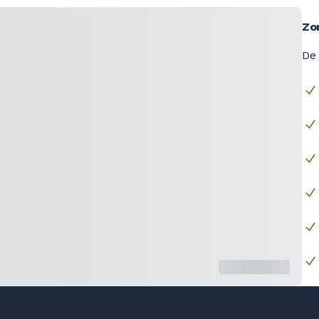
Zo
De 