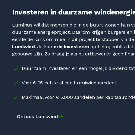
Investeren in duurzame windenergie
Luminus wil dat mensen die in de buurt wonen hun v
duurzame energieproject. Daarom krijgen burgers en b
eerste de kans om mee in dit project te stappen via d
Lumiwind
. Je kan
erin investeren
op het ogenblik dat 
gebouwd zijn. Zo draag je als buurtbewoner geen finan
Duurzaam investeren en een mogelijk dividend to
Voor € 25 heb je al een Lumiwind aandeel.
Maximaal voor € 5.000 aandelen per kapitaalronde
Ontdek Lumiwind