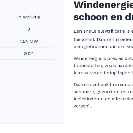
Windenergie
schoon en 
In werking
3
Een snelle elektrificatie 
toekomst. Daarom moeten 
12.4 MW
energiebronnen die ons vo
2021
Windenergie is precies dat
brandstoffen, zoals aardol
klimaatverandering tegen t
Daarom zet ook Luminus in
schonere, gezondere en m
kleinkinderen en alle toe
verschil.