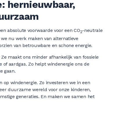
: hernieuwbaar,
duurzaam
is een absolute voorwaarde voor een CO
-neutrale
2
we nu werk maken van alternatieve
orzien van betrouwbare en schone energie.
. Ze maakt ons minder afhankelijk van fossiele
ie of aardgas. Zo helpt windenergie ons de
e gaan.
 op windenergie. Zo investeren we in een
eer duurzame wereld voor onze kinderen,
komstige generaties. En maken we samen het