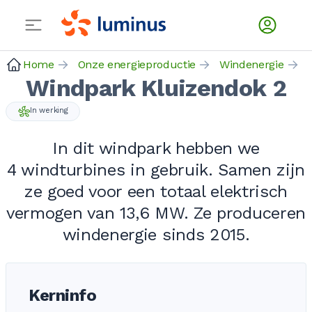
Home
Onze energieproductie
Windenergie
Windpark Kluizendok 2
In werking
In dit windpark hebben we
4 windturbines
in gebruik. Samen zijn
ze goed voor een totaal elektrisch
vermogen van
13,6 MW
. Ze produceren
windenergie sinds 2015.
Kerninfo