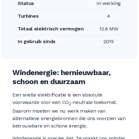
Status
In werking
Turbines
4
Totaal elektrisch vermogen
13.6 MW
In gebruik sinds
2015
Windenergie: hernieuwbaar,
schoon en duurzaam
Een snelle elektrificatie is een absolute
voorwaarde voor een CO
-neutrale toekomst.
2
Daarom moeten we nu werk maken van
alternatieve energiebronnen die ons voorzien van
betrouwbare en schone energie.
Windenergie is precies dat. Ze maakt ons minder