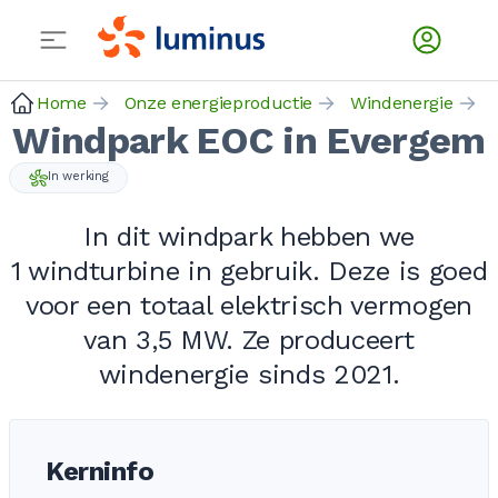
Home
Onze energieproductie
Windenergie
Windpark EOC in Evergem
In werking
In dit windpark hebben we
1 windturbine
in gebruik. Deze is goed
voor een totaal elektrisch vermogen
van
3,5 MW
. Ze produceert
windenergie sinds 2021.
Kerninfo