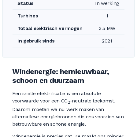
Status
In werking
Turbines
1
Totaal elektrisch vermogen
3.5 MW
In gebruik sinds
2021
Windenergie: hernieuwbaar,
schoon en duurzaam
Een snelle elektrificatie is een absolute
voorwaarde voor een CO
-neutrale toekomst.
2
Daarom moeten we nu werk maken van
alternatieve energiebronnen die ons voorzien van
betrouwbare en schone energie.
Windenergie is precies dat. Ze maakt ons minder