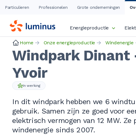
Particulieren
Professionelen
Grote ondernemingen
Ov
Energieproductie
Elekt
Home
Onze energieproductie
Windenergie
Windpark Dinant 
Yvoir
In werking
In dit windpark hebben we
6 windtu
gebruik. Samen zijn ze goed voor ee
elektrisch vermogen van
12 MW
. Ze
windenergie sinds 2007.