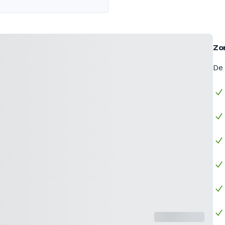
Zo
De 