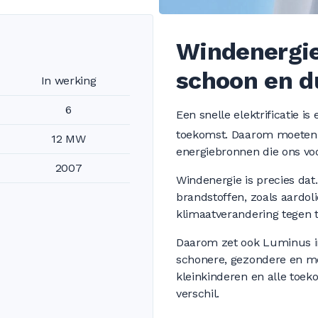
Windenergie
schoon en 
In werking
6
Een snelle elektrificatie 
toekomst. Daarom moeten 
12 MW
energiebronnen die ons vo
2007
Windenergie is precies dat
brandstoffen, zoals aardol
klimaatverandering tegen t
Daarom zet ook Luminus in
schonere, gezondere en m
kleinkinderen en alle toe
verschil.