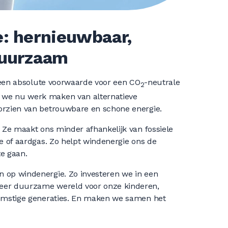
: hernieuwbaar,
duurzaam
is een absolute voorwaarde voor een CO
-neutrale
2
we nu werk maken van alternatieve
orzien van betrouwbare en schone energie.
. Ze maakt ons minder afhankelijk van fossiele
ie of aardgas. Zo helpt windenergie ons de
e gaan.
 op windenergie. Zo investeren we in een
eer duurzame wereld voor onze kinderen,
komstige generaties. En maken we samen het