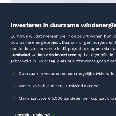
Investeren in duurzame windenergie
Luminus wil dat mensen die in de buurt wonen hun v
duurzame energieproject. Daarom krijgen burgers en b
eerste de kans om mee in dit project te stappen via d
Lumiwind
. Je kan
erin investeren
op het ogenblik dat 
gebouwd zijn. Zo draag je als buurtbewoner geen finan
Duurzaam investeren en een mogelijk dividend to
Voor € 25 heb je al een Lumiwind aandeel.
Maximaal voor € 5.000 aandelen per kapitaalronde
Ontdek Lumiwind