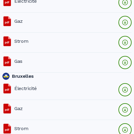
Électricité
Gaz
Strom
Gas
Bruxelles
Électricité
Gaz
Strom