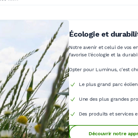
Écologie et durabili
Notre avenir et celui de vos 
favorise l'écologie et la durabil
Opter pour Luminus, c'est cho
Le plus grand parc éolien 
Une des plus grandes prod
Des produits et services 
Découvrir notre app