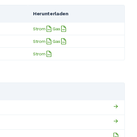
Herunterladen
Strom
Gas
Strom
Gas
Strom