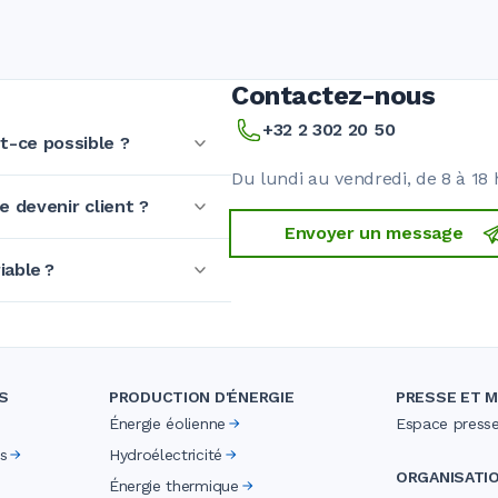
Contactez-nous
+32 2 302 20 50
t-ce possible ?
Du lundi au vendredi, de 8 à 18 
te devenir client ?
Envoyer un message
iable ?
S
PRODUCTION D'ÉNERGIE
PRESSE ET M
Énergie éolienne
Espace press
s
Hydroélectricité
ORGANISATI
Énergie thermique