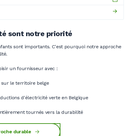
té sont notre priorité
enfants sont importants. C'est pourquoi notre approche
ité.
isir un fournisseur avec :
sur le territoire belge
uctions d'électricité verte en Belgique
entièrement tournés vers la durabilité
roche durable