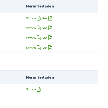
Herunterladen
Strom
Gas
Strom
Gas
Strom
Gas
Strom
Gas
Herunterladen
Strom