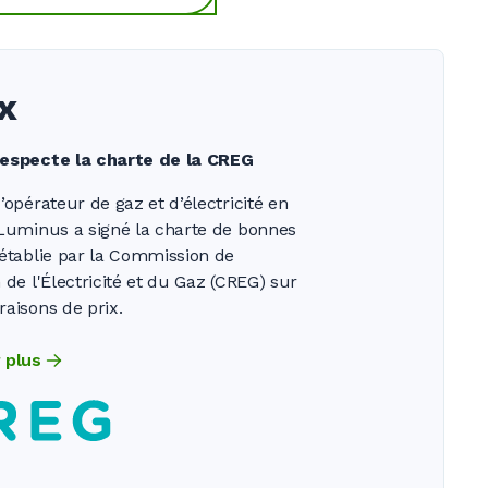
x
especte la charte de la CREG
’opérateur de gaz et d’électricité en
 Luminus a signé la charte de bonnes
établie par la Commission de
 de l'Électricité et du Gaz (CREG) sur
aisons de prix.
 plus