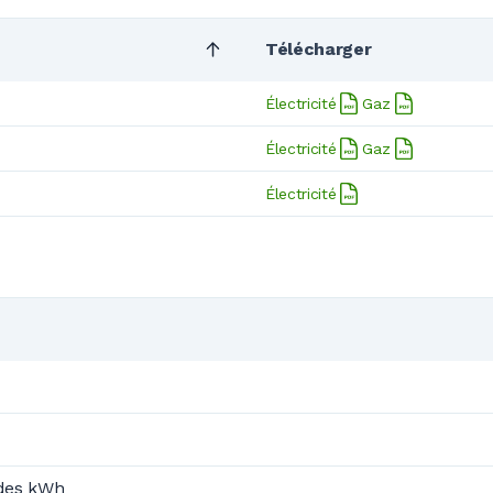
Télécharger
Électricité
Gaz
Électricité
Gaz
Électricité
 des kWh