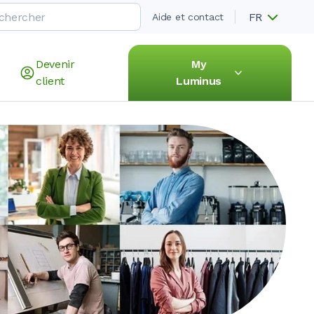
FR
Aide et contact
Devenir
My
client
Luminus