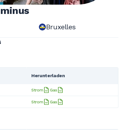
Luminus
Bruxelles
s
Herunterladen
Strom
Gas
Strom
Gas