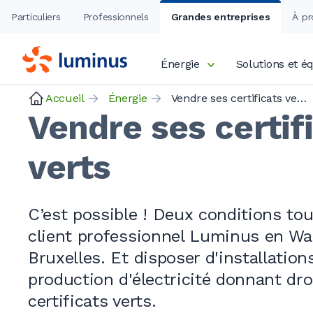
Particuliers
Professionnels
Grandes entreprises
À pr
Énergie
Solutions et 
Accueil
Énergie
Vendre ses certificats verts
Vendre ses certif
verts
C’est
possible !
Deux conditions tout
client professionnel Luminus en Wal
Bruxelles. Et disposer d'installation
production d'électricité donnant dro
certificats verts.