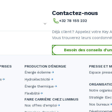
Contactez-nous
+32 78 155 232
Déjà client ? Appelez votre Key 
Vous trouverez leurs coordonnée
Besoin des conseils d’un
PRISES
PRODUCTION D'ÉNERGIE
PRESSE ET M
Énergie éolienne
Espace press
s
Hydroélectricité
ORGANISATI
Énergie thermique
Notre organis
Flexibilité
Stratégie Elect
FAIRE CARRIÈRE CHEZ LUMINUS
Nos bureaux
Nos offres d'emploi
Développemen