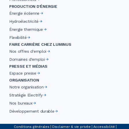
PRODUCTION D'ÉNERGIE
Énergie éolienne
Hydroélectricité
Énergie thermique
Flexibilité
FAIRE CARRIÈRE CHEZ LUMINUS
Nos offres d'emploi
Domaines d'emploi
PRESSE ET MÉDIAS
Espace presse
ORGANISATION
Notre organisation
Stratégie Electrify
Nos bureaux
Développement durable
Conditions générales
Disclaimer & vie privée
Accessibilité