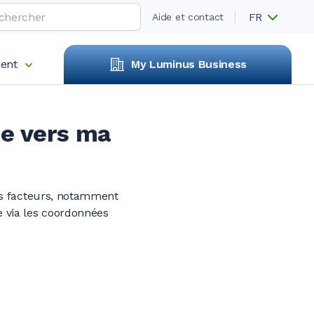
FR
Aide et contact
ent
My Luminus Business
ie vers ma
rs facteurs, notamment
 via les coordonnées