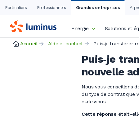
Particuliers
Professionnels
Grandes entreprises
À pr
Énergie
Solutions et 
Accueil
Aide et contact
Puis‑je tra
nouvelle ad
Nous vous conseillons d
du type de contrat que 
ci‑dessous.
Cette réponse était-elle