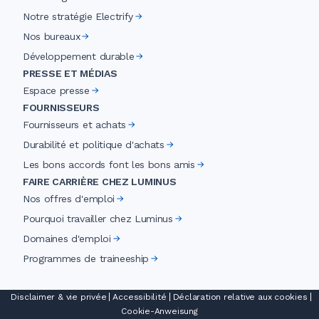
Notre stratégie Electrify
Nos bureaux
Développement durable
PRESSE ET MÉDIAS
Espace presse
FOURNISSEURS
Fournisseurs et achats
Durabilité et politique d'achats
Les bons accords font les bons amis
FAIRE CARRIÈRE CHEZ LUMINUS
Nos offres d'emploi
Pourquoi travailler chez Luminus
Domaines d'emploi
Programmes de traineeship
Disclaimer & vie privée
Accessibilité
Déclaration relative aux cookies
Cookie-Anweisung