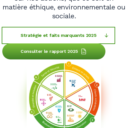
matière éthique, environnementale ou
sociale.
Stratégie et faits marquants 2025
Consulter le rapport 2025