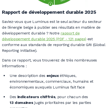
Rapport de développement durable 2025
Saviez-vous que Luminus est le seul acteur du secteur
de l’énergie belge à publier ses résultats en matière de
développement
durable ?
Notre
rapport de
développement durable 2025 (PDF - 121 pages)
est
conforme aux standards de reporting durable GRI (Global
Reporting Initiative).
Dans ce rapport, vous trouverez de très nombreuses
informations
:
Une description des
enjeux
éthiques,
environnementaux, commerciaux, humains et
économiques auxquels Luminus fait face
Des
indicateurs chiffrés
, pour chacun des
13 domaines
jugés prioritaires par les parties