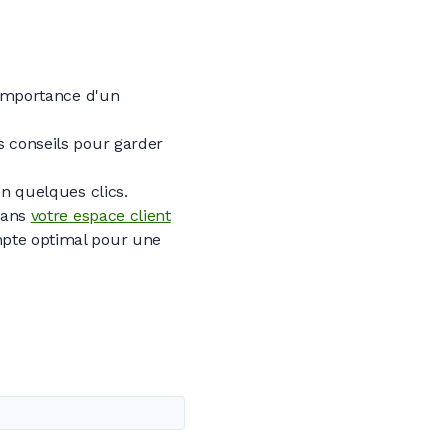
'importance d'un
es conseils pour garder
n quelques clics.
dans
votre espace client
mpte optimal pour une