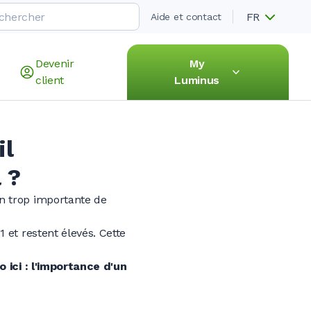
FR
Aide et contact
Devenir
My
client
Luminus
il
 ?
n trop importante de
 et restent élevés. Cette
 ici : l'importance d'un