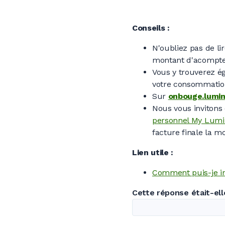
Conseils :
N'oubliez pas de li
montant d'acompte 
Vous y trouverez 
votre consommation
Sur
onbouge.lumin
Nous vous invitons
personnel My Lum
facture finale la m
Lien utile :
Comment puis-je in
Cette réponse était-elle