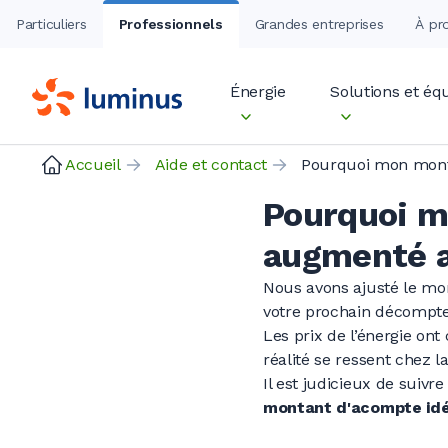
Particuliers
Professionnels
Grandes entreprises
À pr
Énergie
Solutions et é
Accueil
Aide et contact
Pourquoi m
augmenté a
Nous avons ajusté le mo
votre prochain décompte
Les prix de l’énergie on
réalité se ressent chez la
Il est judicieux de suiv
montant d'acompte idéa