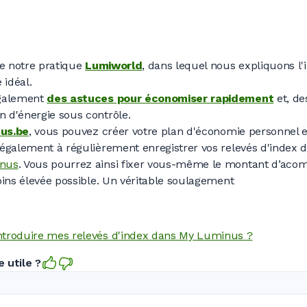
re notre pratique
Lumiworld
, dans lequel nous expliquons l
idéal.
également
des astuces pour économiser rapidement
et, d
 d'énergie sous contrôle.
us.be
, vous pouvez créer votre plan d'économie personnel e
 également à régulièrement enregistrer vos relevés d'index 
inus
. Vous pourrez ainsi fixer vous-même le montant d’aco
oins élevée possible. Un véritable soulagement
troduire mes relevés d'index dans My Luminus ?
 utile ?