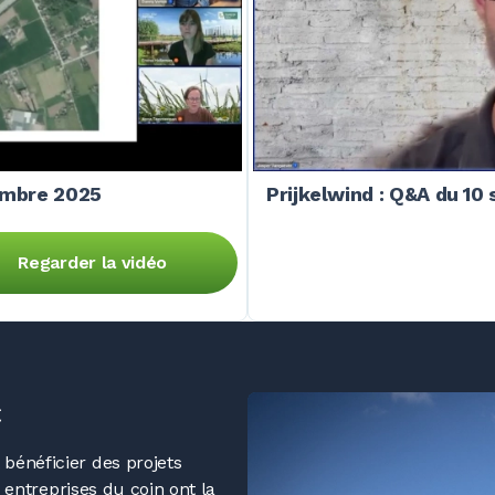
tembre 2025
Prijkelwind : Q&A du 1
Regarder la vidéo
€
bénéficier des projets
s entreprises du coin ont la