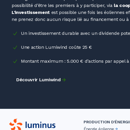
possibilité d’être les premiers à y participer, via
la coo
L'investissement
est possible une fois les éoliennes e
ne prenez donc aucun risque lié au financement ou à 
Un investissement durable avec un dividende poten
Une action Lumiwind coûte 25
€
Montant maximum
: 5.000
€ d’actions par appel à
Découvrir Lumiwind
PRODUCTION D'ÉNERGI
Énergie éolienne