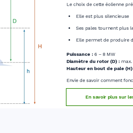
Le choix de cette éolienne pr
Elle est plus silencieuse
Ses pales tournent plus 
Elle permet de produire d
Puissance
:
6 – 8 MW
Diamètre du rotor (D)
:
max.
Hauteur en bout de pale (H)
Envie de savoir comment fonc
En savoir plus sur l