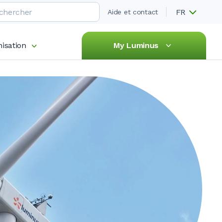
FR
Aide et contact
isation
My Luminus