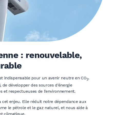
enne : renouvelable,
urable
 est indispensable pour un avenir neutre en CO
.
2
i, de développer des sources d’énergie
res et respectueuses de l’environnement.
à cet enjeu. Elle réduit notre dépendance aux
me le pétrole et le gaz naturel, et nous aide à
t climatique.