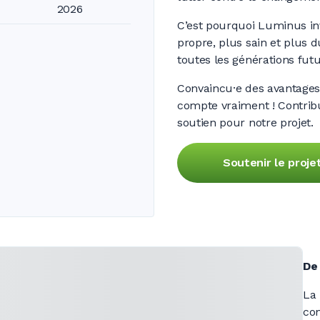
2026
C’est pourquoi Luminus inv
propre, plus sain et plus d
toutes les générations futu
Convaincu·e des avantages 
compte vraiment ! Contribu
soutien pour notre projet.
Soutenir le projet
De 
La 
con