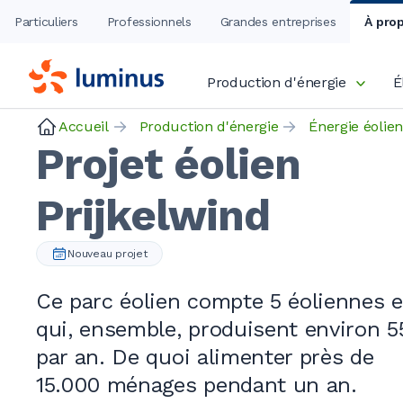
Particuliers
Professionnels
Grandes entreprises
À pro
Production d'énergie
É
Accueil
Production d'énergie
Énergie éolie
Projet éolien
Prijkelwind
Nouveau projet
Ce parc éolien compte
5 éoliennes
e
qui, ensemble, produisent environ
5
par an. De quoi alimenter près de
15.000 ménages
pendant un an.