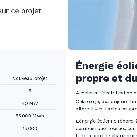
ur ce projet
Énergie éoli
propre et d
Nouveau projet
5
Accélérer l’électrification
Cela exige, dès aujourd’hu
40 MW
alternatives, fiables, prop
55.000 MWh
L’énergie éolienne répond 
15.000
combustibles fossiles, com
lutter contre le changemen