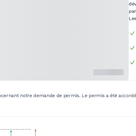
dév
par
Les
oncernant notre demande de permis. Le permis a été accordé 