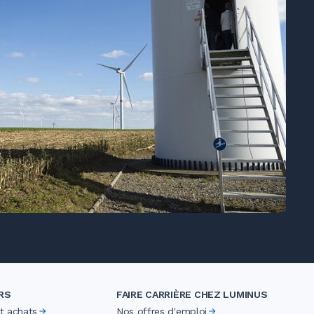
RS
FAIRE CARRIÈRE CHEZ LUMINUS
et achats
Nos offres d'emploi