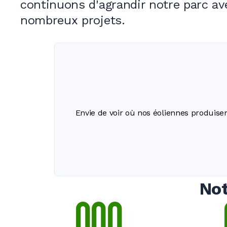
continuons d'agrandir notre parc av
nombreux projets.
Envie de voir où nos éoliennes produisen
Not
0
0
0