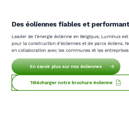
0
0
0
0
Des éoliennes fiables et performan
Leader de l'énergie éolienne en Belgique, Luminus est
0
pour la construction d'éoliennes et de parcs éoliens. 
en collaboration avec les communes et les entreprises
En savoir plus sur nos éoliennes
0
Télécharger notre brochure éolienne
0