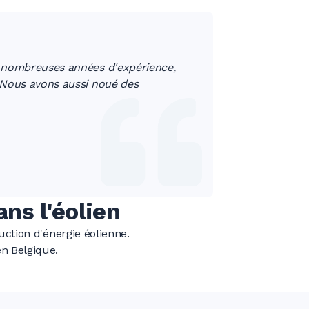
e nombreuses années d'expérience,
 Nous avons aussi noué des
ns l'éolien
ction d'énergie éolienne.
en Belgique.