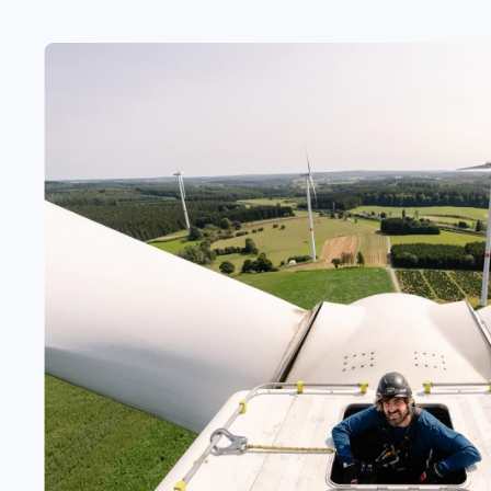
0
0
0
0
0