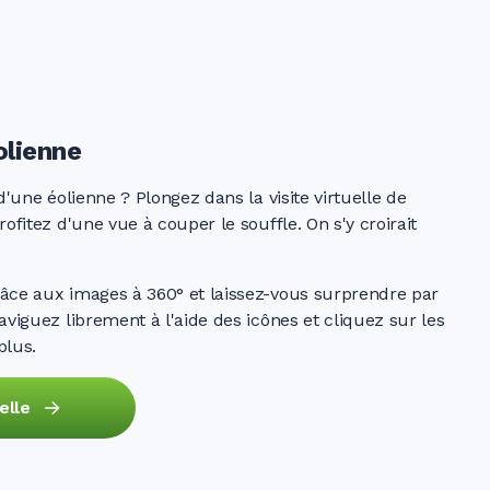
lienne
d'une éolienne ? Plongez dans la visite virtuelle de
ofitez d'une vue à couper le souffle. On s'y croirait
âce aux images à 360° et laissez-vous surprendre par
aviguez librement à l'aide des icônes et cliquez sur les
plus.
elle