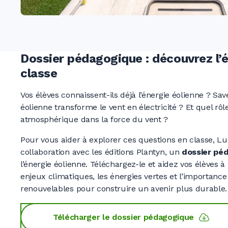
Dossier pédagogique : découvrez l’é
classe
Vos élèves connaissent-ils déjà l’énergie éolienne
? Sa
éolienne transforme le vent en électricité
? Et quel rôl
atmosphérique dans la force du vent ?
Pour vous aider à explorer ces questions en classe, L
collaboration avec les éditions Plantyn, un
dossier pé
l’énergie éolienne. Téléchargez-le et aidez vos élèves
enjeux climatiques, les énergies vertes et l’importanc
renouvelables pour construire un avenir plus durable.
Télécharger le dossier pédagogique