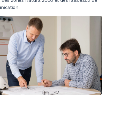
des zones Natura 2000 et des faisceaux de
ication.