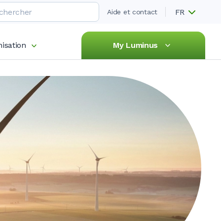
FR
Aide et contact
isation
My Luminus