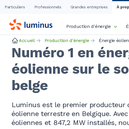
Particuliers
Professionnels
Grandes entreprises
À pro
Production d'énergie
É
Accueil
Production d'énergie
Énergie éolie
Numéro 1 en éner
éolienne sur le so
belge
Luminus est le premier producteur d
éolienne terrestre en Belgique. Avec
éoliennes et 847,2
MW installés, no