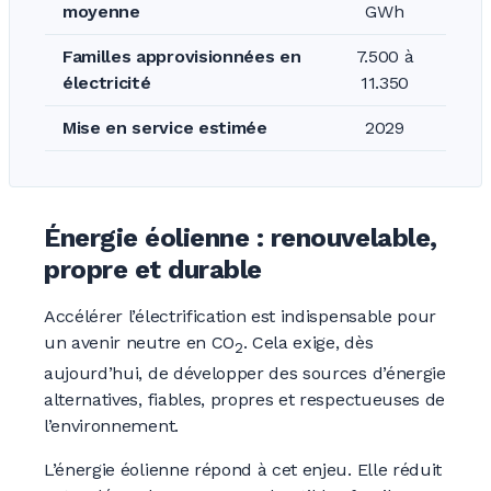
moyenne
GWh
Familles approvisionnées en
7.500 à
électricité
11.350
Mise en service estimée
2029
Énergie éolienne : renouvelable,
propre et durable
Accélérer l’électrification est indispensable pour
un avenir neutre en CO
. Cela exige, dès
2
aujourd’hui, de développer des sources d’énergie
alternatives, fiables, propres et respectueuses de
l’environnement.
L’énergie éolienne répond à cet enjeu. Elle réduit