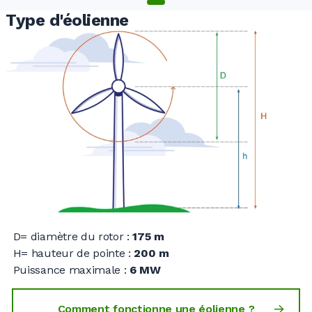
Type d'éolienne
D= diamètre du rotor :
175 m
H= hauteur de pointe :
200 m
Puissance maximale :
6 MW
Comment fonctionne une éolienne ?