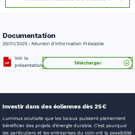
Documentation
29/01/2025 : Réunion d’Information Préalable
Voir la
Télécharger
présentation
Investir dans des éoliennes dès 25 €
Luminus souhaite que les locaux puissent pleinement
bénéficier des projets d’énergie durable. C’est pourquoi
les particuliers et les entreprises du coin ont la possibilité