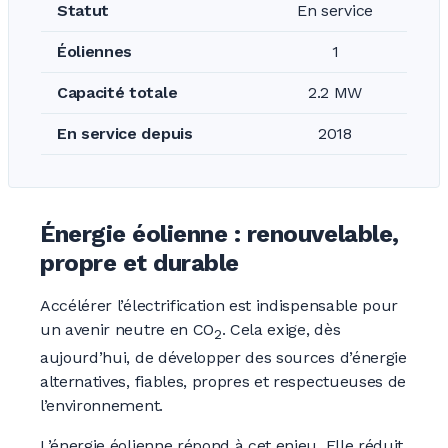
Statut
En service
Éoliennes
1
Capacité totale
2.2 MW
En service depuis
2018
Énergie éolienne : renouvelable,
propre et durable
Accélérer l’électrification est indispensable pour
un avenir neutre en CO
. Cela exige, dès
2
aujourd’hui, de développer des sources d’énergie
alternatives, fiables, propres et respectueuses de
l’environnement.
L’énergie éolienne répond à cet enjeu. Elle réduit