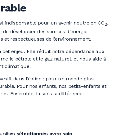
urable
 est indispensable pour un avenir neutre en CO
.
2
i, de développer des sources d’énergie
res et respectueuses de l’environnement.
à cet enjeu. Elle réduit notre dépendance aux
me le pétrole et le gaz naturel, et nous aide à
t climatique.
estit dans l’éolien : pour un monde plus
urable. Pour nos enfants, nos petits-enfants et
res. Ensemble, faisons la différence.
s sites sélectionnés avec soin