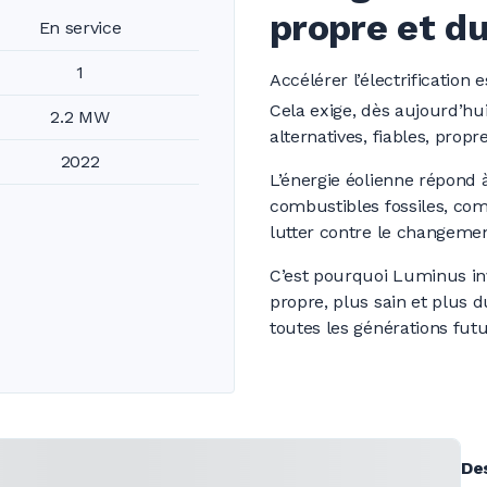
propre et d
En service
1
Accélérer l’électrification
Cela exige, dès aujourd’hu
2.2 MW
alternatives, fiables, prop
2022
L’énergie éolienne répond 
combustibles fossiles, com
lutter contre le changemen
C’est pourquoi Luminus inv
propre, plus sain et plus d
toutes les générations futu
De