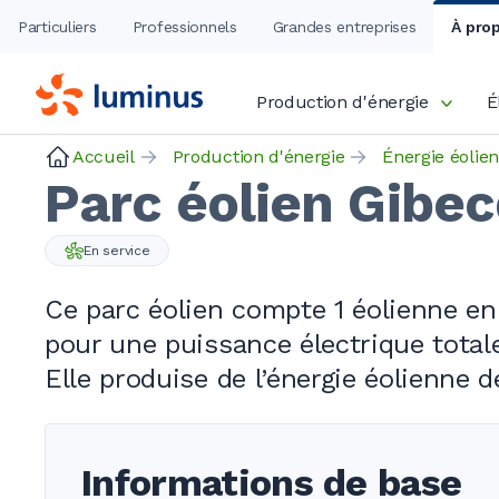
Particuliers
Professionnels
Grandes entreprises
À pro
Production d'énergie
É
Accueil
Production d'énergie
Énergie éolie
Parc éolien Gibe
En service
Ce parc éolien compte
1 éolienne
en 
pour une puissance électrique tota
Elle produise de l’énergie éolienne 
Informations de base