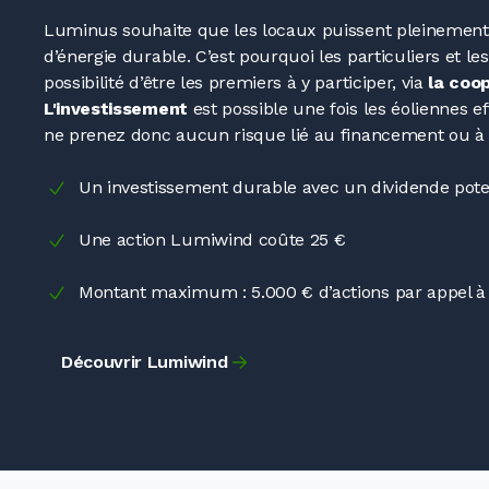
Luminus souhaite que les locaux puissent pleinement 
d’énergie durable. C’est pourquoi les particuliers et le
possibilité d’être les premiers à y participer, via
la coo
L'investissement
est possible une fois les éoliennes e
ne prenez donc aucun risque lié au financement ou à 
Un investissement durable avec un dividende poten
Une action Lumiwind coûte 25
€
Montant maximum
: 5.000
€ d’actions par appel à
Découvrir Lumiwind