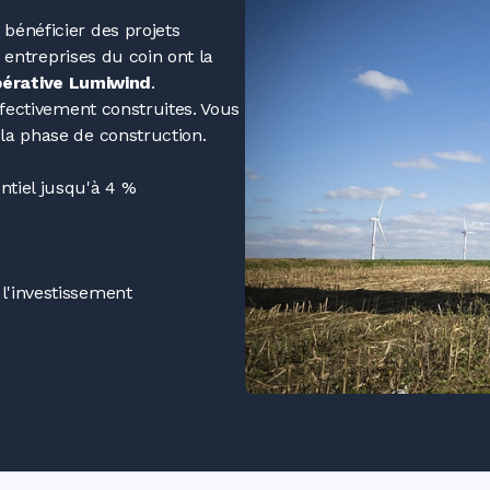
bénéficier des projets
s entreprises du coin ont la
pérative Lumiwind
.
ffectivement construites. Vous
la phase de construction.
tiel jusqu'à 4
%
 l'investissement