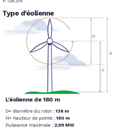
Y: 129.314
Type d'éolienne
L'éolienne de 180 m
D= diamètre du rotor :
138 m
H= hauteur de pointe :
180 m
Puissance maximale :
2,99 MW