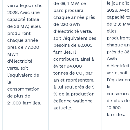
le jour d'ic
de 68,4
MW, ce
verra le jour d'ici
2028. Avec
parc produira
2028. Avec une
capacité to
chaque année près
capacité totale
de 21,6
MW
de 220
GWh
de 36
MW, elles
elles
d'électricité verte,
produiront
produiront
soit l'équivalent des
chaque année
chaque an
besoins de 60.000
près de 77.000
près de 36
familles. Il
MWh
GWh
contribuera ainsi à
d'électricité
d'électricit
éviter 94.000
verte, soit
verte, soit
tonnes de CO₂ par
l'équivalent de
l'équivalen
an et représentera
la
la
à lui seul près de 9
consommation
consomma
% de la production
de plus de
de plus de
éolienne wallonne
21.000
familles.
10.500
actuelle.
familles.