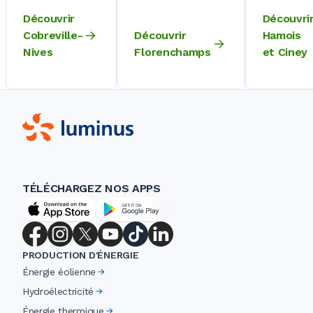
Découvrir
Découvri
Cobreville-
Découvrir
Hamois
Nives
Florenchamps
et Ciney
TÉLÉCHARGEZ NOS APPS
PRODUCTION D'ÉNERGIE
Énergie éolienne
Hydroélectricité
Énergie thermique