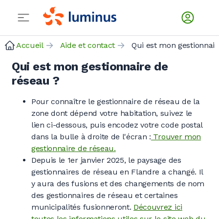
Accueil
Aide et contact
Qui es
Qui est mon gestionnaire de
réseau ?
Pour connaître le gestionnaire de réseau de la
zone dont dépend votre habitation, suivez le
lien ci-dessous, puis encodez votre code postal
dans la bulle à droite de l'écran :
Trouver mon
gestionnaire de réseau.
Depuis le 1er janvier 2025, le paysage des
gestionnaires de réseau en Flandre a changé. Il
y aura des fusions et des changements de nom
des gestionnaires de réseau et certaines
municipalités fusionneront.
Découvrez ici
toutes les informations utiles sur le site web du