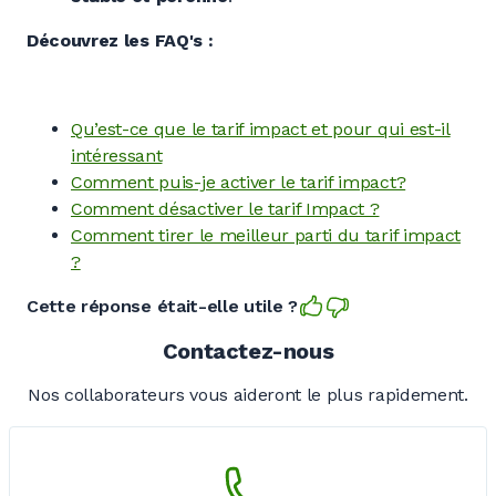
Découvrez les FAQ's :
Qu’est-ce que le tarif impact et pour qui est-il
intéressant
Comment puis-je activer le tarif impact?
Comment désactiver le tarif Impact ?
Comment tirer le meilleur parti du tarif impact
?
Cette réponse était-elle utile ?
Contactez-nous
Nos collaborateurs vous aideront le plus rapidement.