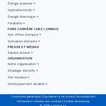
Énergie éolienne
Hydroélectricité
Énergie thermique
Flexibilité
FAIRE CARRIÈRE CHEZ LUMINUS
Nos offres d'emploi
Domaines d'emploi
PRESSE ET MÉDIAS
Espace presse
ORGANISATION
Notre organisation
Stratégie Electrify
Nos bureaux
Développement durable
Conditions générales
Disclaimer & vie privée
Accessibilité
Déclaration relative aux cookies
Cookie-Anweisung
©
2026
Luminus sa