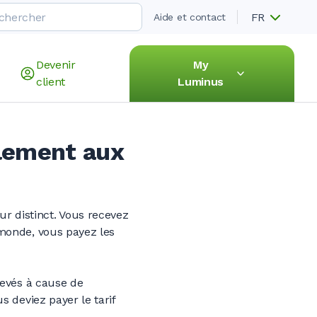
FR
Aide et contact
Devenir
My
client
Luminus
alement aux
 distinct. Vous recevez
monde, vous payez les
levés à cause de
 deviez payer le tarif