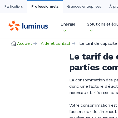
Particuliers
Professionnels
Grandes entreprises
À pr
Énergie
Solutions et é
Accueil
Aide et contact
Le tarif de
parties co
La consommation des pa
donc une facture d’élec
nouveaux tarifs réseau s
Votre consommation est t
l’ascenseur de l’immeubl
maximum. Vous payez a