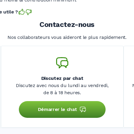
 utile ?
Contactez-nous
Nos collaborateurs vous aideront le plus rapidement.
Discutez par chat
Discutez avec nous du lundi au vendredi,
de 8 à 18 heures.
Démarrer le chat