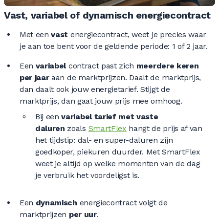
Vast, variabel of dynamisch energiecontract
Met een
vast
energiecontract, weet je precies waar
je aan toe bent voor de geldende periode: 1 of 2 jaar.
Een
variabel
contract past zich
meerdere keren
per jaar
aan de marktprijzen. Daalt de marktprijs,
dan daalt ook jouw energietarief. Stijgt de
marktprijs, dan gaat jouw prijs mee omhoog.
Bij een
variabel tarief met vaste
daluren
zoals
SmartFlex
hangt de prijs af van
het tijdstip: dal- en super-daluren zijn
goedkoper, piekuren duurder. Met SmartFlex
weet je altijd op welke momenten van de dag
je verbruik het voordeligst is.
Een
dynamisch
energiecontract volgt de
marktprijzen
per uur
.