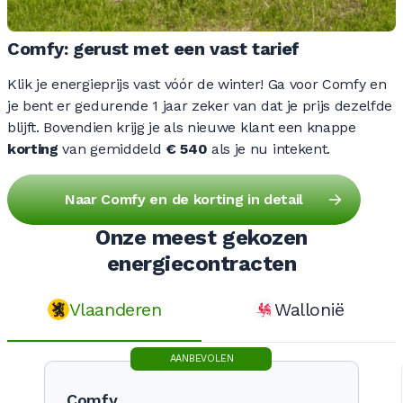
Comfy: gerust met een vast tarief
Klik je energieprijs vast vóór de winter! Ga voor Comfy en
je bent er gedurende 1 jaar zeker van dat je prijs dezelfde
blijft. Bovendien krijg je als nieuwe klant een knappe
korting
van gemiddeld
€ 540
als je nu intekent.
Naar Comfy en de korting in detail
Onze meest gekozen
energiecontracten
Vlaanderen
Wallonië
AANBEVOLEN
Comfy