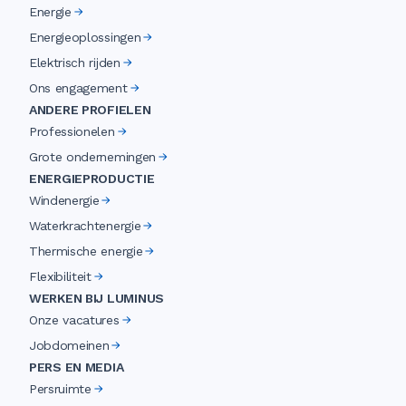
Energie
Energieoplossingen
Elektrisch rijden
Ons engagement
ANDERE PROFIELEN
Professionelen
Grote ondernemingen
ENERGIEPRODUCTIE
Windenergie
Waterkrachtenergie
Thermische energie
Flexibiliteit
WERKEN BIJ LUMINUS
Onze vacatures
Jobdomeinen
PERS EN MEDIA
Persruimte