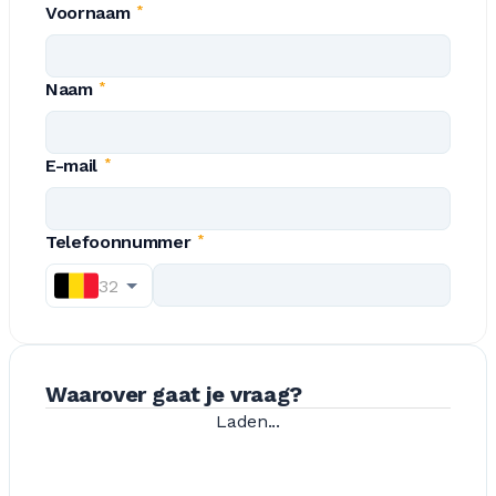
Voornaam
*
Naam
*
E-mail
*
Telefoonnummer
*
32
Waarover gaat je vraag?
Laden...