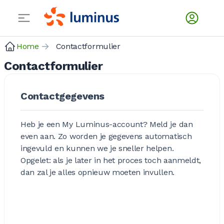
Home
Contactformulier
Contactformulier
Contactgegevens
Heb je een My Luminus-account? Meld je dan
even aan. Zo worden je gegevens automatisch
ingevuld en kunnen we je sneller helpen.
Opgelet: als je later in het proces toch aanmeldt,
dan zal je alles opnieuw moeten invullen.