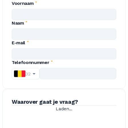
Voornaam
*
Naam
*
E-mail
*
Telefoonnummer
*
32
Waarover gaat je vraag?
Laden...