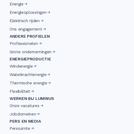
Energie
Energieoplossingen
Elektrisch rijden
Ons engagement
ANDERE PROFIELEN
Professionelen
Grote ondernemingen
ENERGIEPRODUCTIE
Windenergie
Waterkrachtenergie
Thermische energie
Flexibiliteit
WERKEN BIJ LUMINUS
Onze vacatures
Jobdomeinen
PERS EN MEDIA
Persruimte