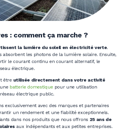
res : comment ça marche ?
tissent la lumière du soleil en électricité verte
.
 absorbent les photons de la lumière solaire. Ensuite,
tir le courant continu en courant alternatif, le
seau électrique.
ut être
utilisée directement dans votre activité
s une
batterie domestique
pour une utilisation
 réseau électrique public.
ns exclusivement avec des marques et partenaires
arantir un rendement et une fiabilité exceptionnels.
ants dans nos produits que nous offrons
25 ans
de
olaires
aux indépendants et aux petites entreprises.