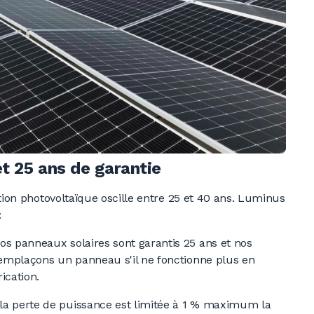
et 25 ans de garantie
tion photovoltaïque oscille entre 25 et
40 ans
. Luminus
:
os panneaux solaires sont garantis
25 ans
et nos
emplaçons un panneau s'il ne fonctionne plus en
ication.
la perte de puissance est limitée à
1 %
maximum la