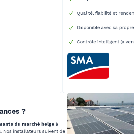
Qualité, fiabilité et rend
Disponible avec sa propr
Contrôle intelligent (à veni
mances ?
rmants du marché belge
à
. Nos installateurs suivent de