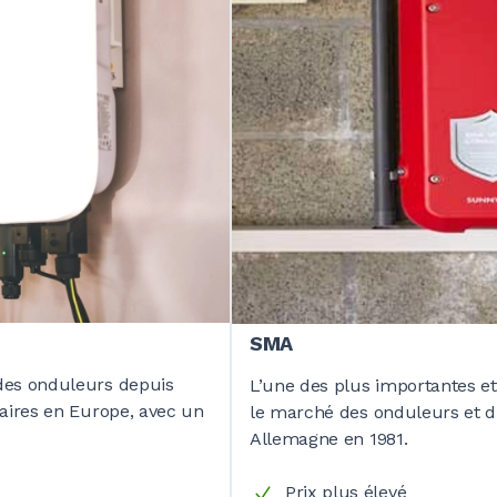
SMA
 des onduleurs depuis
L’une des plus importantes e
aires en Europe, avec un
le marché des onduleurs et d
Allemagne en 1981.
Prix plus élevé