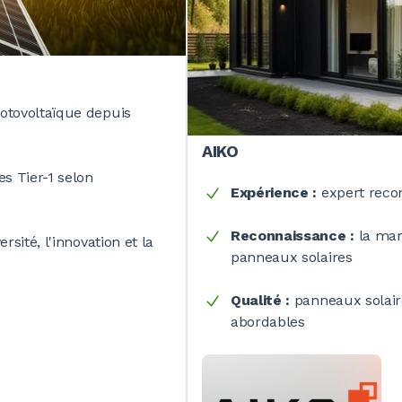
otovoltaïque depuis
AIKO
res
Tier-1
selon
Expérience :
expert recon
Reconnaissance :
la mar
sité, l'innovation et la
panneaux solaires
Qualité :
panneaux solaire
abordables