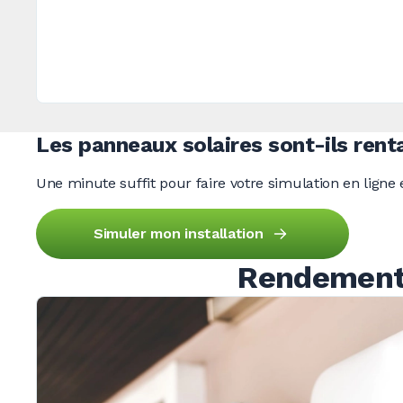
Les panneaux solaires sont-ils
rent
Une minute suffit pour faire votre simulation en ligne e
Simuler mon installation
Rendement 