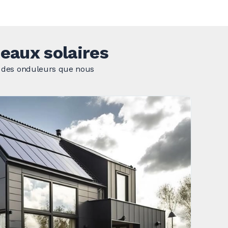
eaux solaires
 et des onduleurs que nous