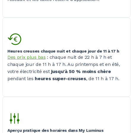
Heures creuses chaque nuit et chaque jour de 11 à 17 h
Des prix plus bas
: chaque nuit de 22
h à 7
h et
chaque jour de 11
h à 17
h. Au printemps et en été,
votre électricité est
jusqu'à 50
% moins chère
pendant les
heures super-creuses
, de 11
h à 17
h.
Aperçu pratique des horaires dans My Luminus