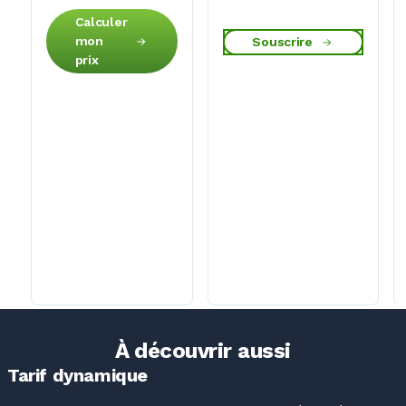
Calculer
mon
Souscrire
prix
À découvrir aussi
Tarif dynamique