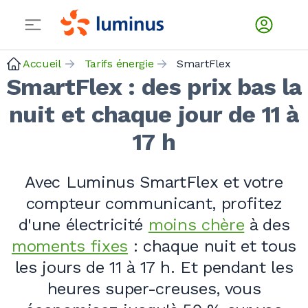
Accueil
Tarifs énergie
SmartFlex
SmartFlex : des prix bas la
nuit et chaque jour de 11 à
17 h
Avec Luminus SmartFlex et votre
compteur communicant, profitez
d'une électricité
moins chère
à des
moments fixes
: chaque nuit et tous
les jours de 11 à 17
h. Et pendant les
heures super-creuses, vous