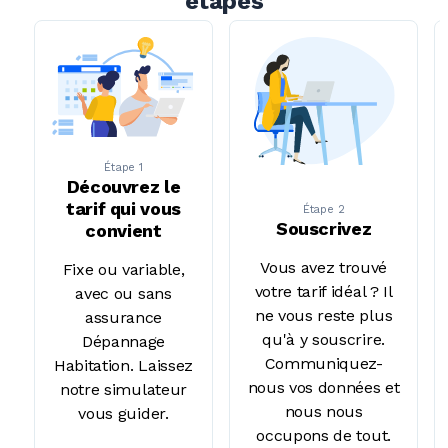
étapes
Étape 1
Découvrez le
tarif qui vous
Étape 2
Souscrivez
convient
Vous avez trouvé
Fixe ou variable,
votre tarif
idéal ?
Il
avec ou sans
ne vous reste plus
assurance
qu'à y souscrire.
Dépannage
Communiquez-
Habitation. Laissez
nous vos données et
notre simulateur
nous nous
vous guider.
occupons de tout.