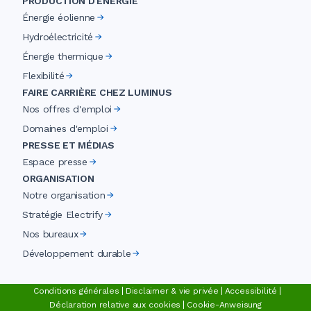
PRODUCTION D'ÉNERGIE
Énergie éolienne
Hydroélectricité
Énergie thermique
Flexibilité
FAIRE CARRIÈRE CHEZ LUMINUS
Nos offres d'emploi
Domaines d'emploi
PRESSE ET MÉDIAS
Espace presse
ORGANISATION
Notre organisation
Stratégie Electrify
Nos bureaux
Développement durable
Conditions générales
Disclaimer & vie privée
Accessibilité
Déclaration relative aux cookies
Cookie-Anweisung