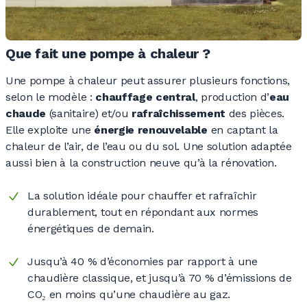
Que fait une pompe à chaleur ?
Une pompe à chaleur peut assurer plusieurs fonctions,
selon le modèle
:
chauffage central
, production d’
eau
chaude
(sanitaire) et/ou
rafraîchissement
des pièces.
Elle exploite une
énergie renouvelable
en captant la
chaleur de l’air, de l’eau ou du sol. Une solution adaptée
aussi bien à la construction neuve qu’à la rénovation.
La solution idéale pour chauffer et rafraîchir
durablement, tout en répondant aux normes
énergétiques de demain.
Jusqu’à 40
% d’économies par rapport à une
chaudière classique, et jusqu’à 70
% d’émissions de
CO₂ en moins qu’une chaudière au gaz.