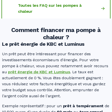
Toutes les FAQ sur les pompes à
chaleur
Comment financer ma pompe à
chaleur ?
Le prêt énergie de KBC et Luminus
Un prêt peut être intéressant pour financer des
investissements économiseurs d'énergie. Pour votre
pompe à chaleur, vous pouvez notamment avoir recours
au
prêt énergie de KBC et Luminus
. Le taux est
actuellement de
0 %
. Vous êtes doublement
gagnant :
vous réduisez votre facture énergétique et vous gardez
votre budget sous contrôle. Attention, emprunter de
l'argent coûte aussi de l'argent.
Exemple
représentatif :
pour un
prêt à tempérament
de
10.500 euros
d'une durée de
60 mois
au
taux annuel