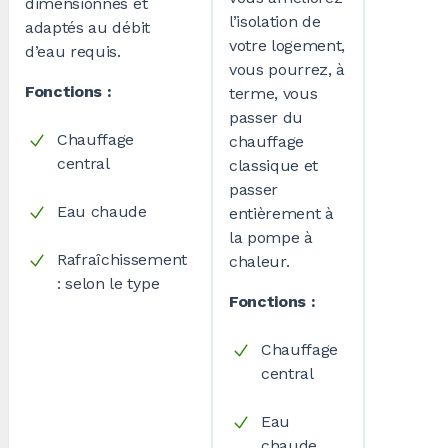
dimensionnés et
l’isolation de
adaptés au débit
votre logement,
d’eau requis.
vous pourrez, à
Fonctions :
terme, vous
passer du
Chauffage
chauffage
central
classique et
passer
Eau chaude
entièrement à
la pompe à
Rafraîchissement
chaleur.
: selon le type
Fonctions :
Chauffage
central
Eau
chaude