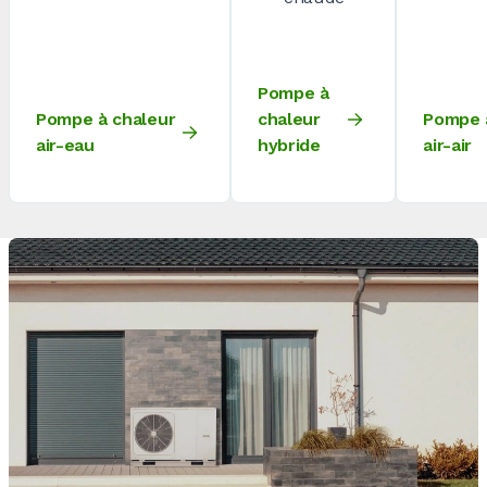
Pompe à
Pompe à chaleur
chaleur
Pompe 
air-eau
hybride
air-air