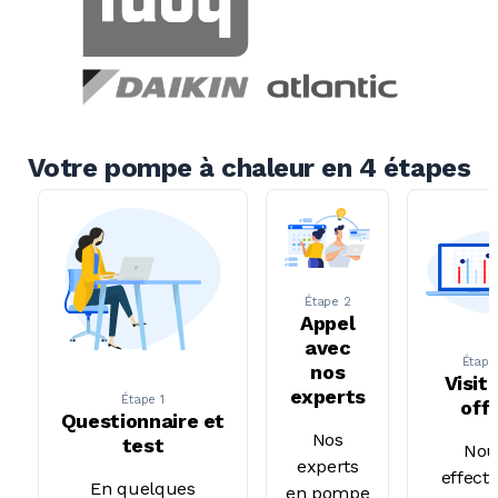
Votre pompe à chaleur en 4 étapes
Étape 2
Appel
avec
Étape
nos
Visit
experts
Étape 1
off
Questionnaire et
Nos
test
Nou
experts
effect
En quelques
en pompe